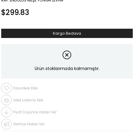
RAF: ENDÜLÜS MEŞE YONGA LEVHA
$299.83
Kargo Bedava
Ürün stoklarımızda kalmamıştır.
Favorilere Ekle
İstek Listeme Ekle
Fiyat Düşünce Haber Ver
Gelince Haber Ver