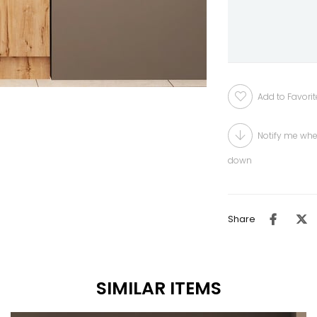
Add to Favorit
Notify me whe
down
Share
SIMILAR ITEMS