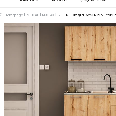
Homepage
MUTFAK
MUTFAK
120
120 Cm Şila Evyeli Mini Mutfak D