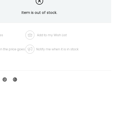
Item is out of stock.
es
Add to my Wish List
n the price goes
Notify me when it is in stock