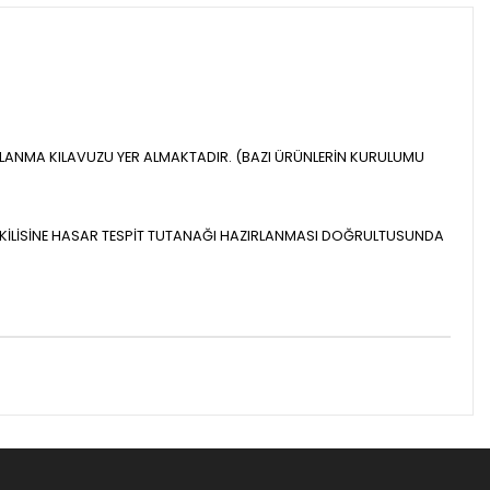
LLANMA KILAVUZU YER ALMAKTADIR. (BAZI ÜRÜNLERİN KURULUMU
ETKİLİSİNE HASAR TESPİT TUTANAĞI HAZIRLANMASI DOĞRULTUSUNDA