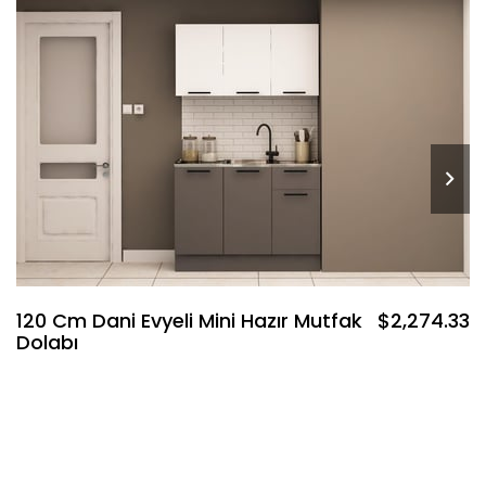
120 Cm Dani Evyeli Mini Hazır Mutfak
$2,274.33
Dolabı