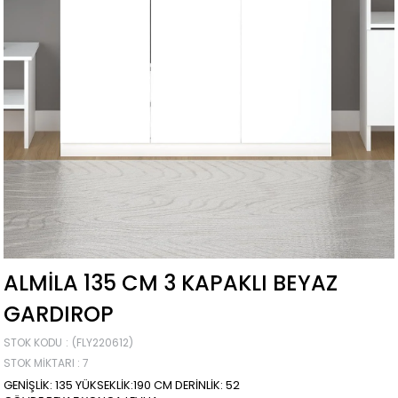
ALMİLA 135 CM 3 KAPAKLI BEYAZ
GARDIROP
STOK KODU
(FLY220612)
STOK MIKTARI
:
7
GENİŞLİK: 135 YÜKSEKLİK:190 CM DERİNLİK: 52